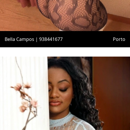
Bella Campos | 938441677
Porto