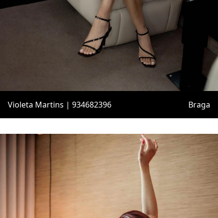
Violeta Martins | 934682396
Braga