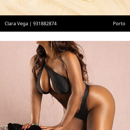
Clara Vega | 931882874
Porto