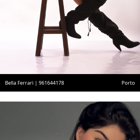
Bella Ferrari | 961644178
Porto