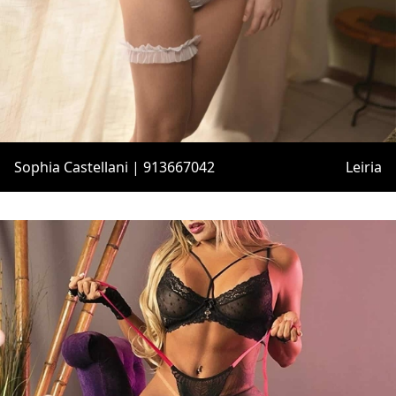
Sophia Castellani | 913667042
Leiria