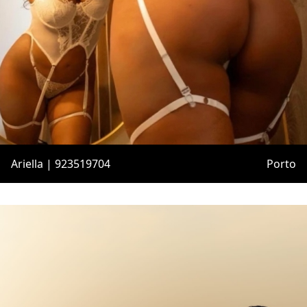
Ariella | 923519704
Porto