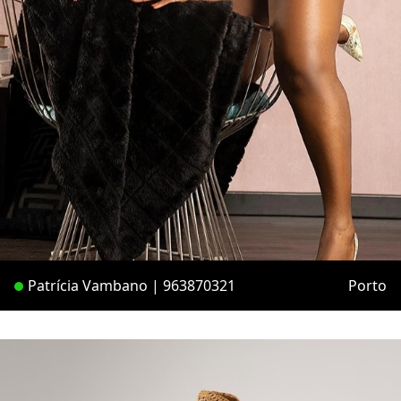
Patrícia Vambano | 963870321
Porto