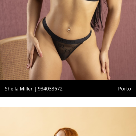
Sheila Miller | 934033672
Porto