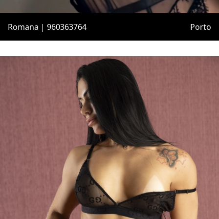
Romana | 960363764
Porto