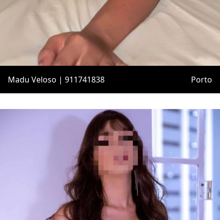
Madu Veloso | 911741838
Porto