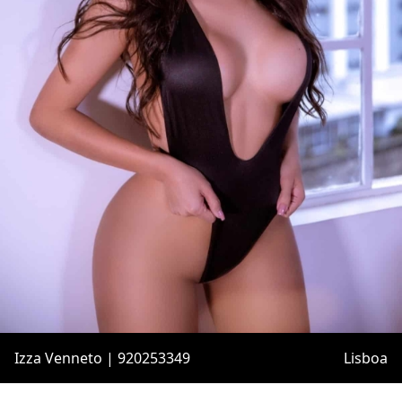
Izza Venneto | 920253349
Lisboa