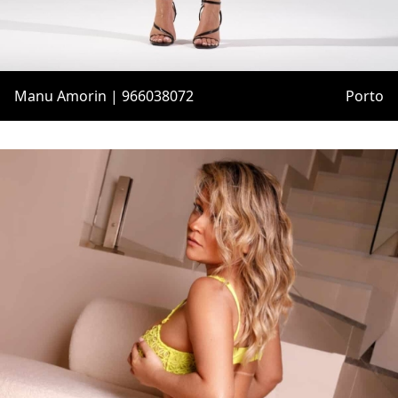
Manu Amorin | 966038072
Porto