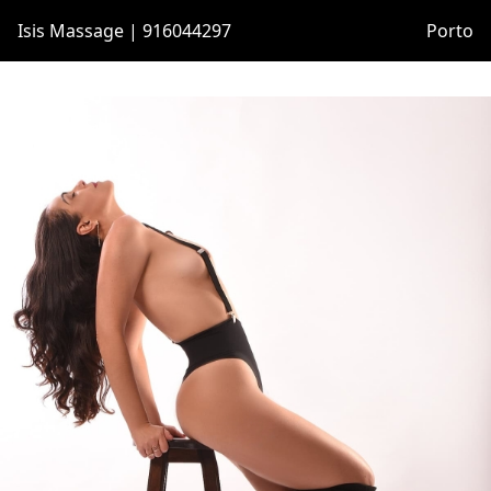
Isis Massage | 916044297
Porto