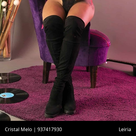
Cristal Melo | 937417930
Leiria