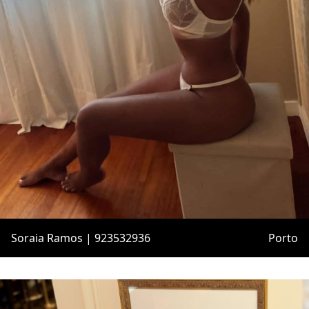
Soraia Ramos | 923532936
Porto