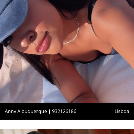
Anny Albuquerque | 932126186
Lisboa