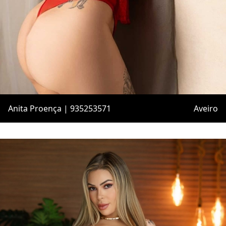
Anita Proença | 935253571
Aveiro