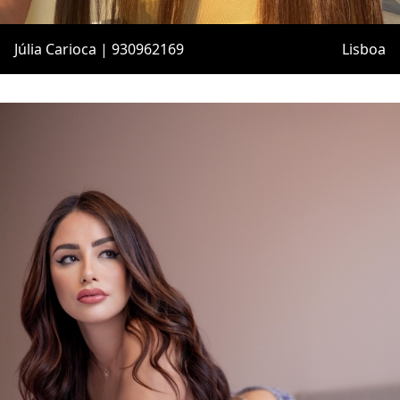
Júlia Carioca | 930962169
Lisboa