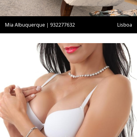
Mia Albuquerque | 932277632
Lisboa