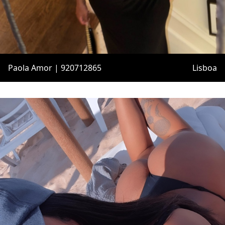
Paola Amor | 920712865
Lisboa