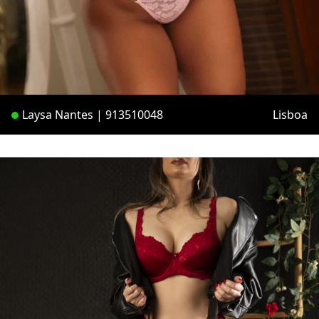
Laysa Nantes | 913510048
Lisboa