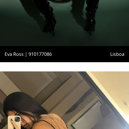
Eva Ross | 910177086
Lisboa