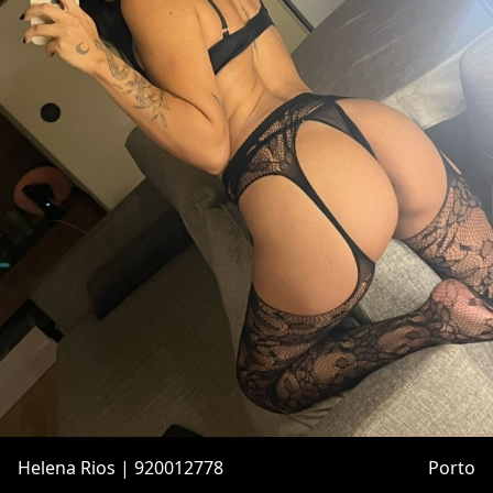
Helena Rios | 920012778
Porto