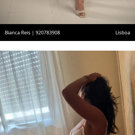
Bianca Reis | 920783908
Lisboa