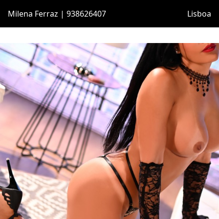
Milena Ferraz | 938626407
Lisboa