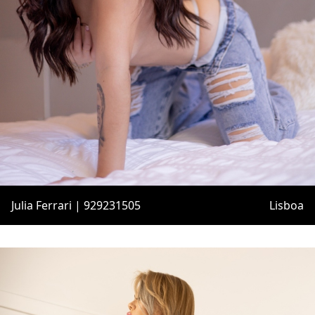
Julia Ferrari | 929231505
Lisboa