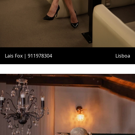
Lais Fox | 911978304
Lisboa