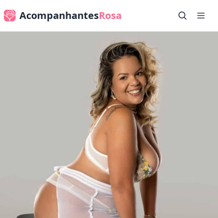
Acompanhantes
Rosa
✕