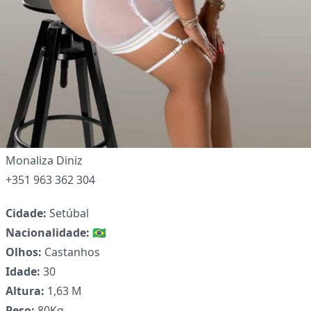
Monaliza Diniz
+351 963 362 304
Cidade:
Setúbal
Nacionalidade:
🇧🇷
Olhos:
Castanhos
Idade:
30
Altura:
1,63 M
Peso:
80Kg