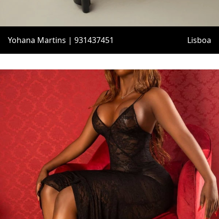
Yohana Martins | 931437451
Lisboa