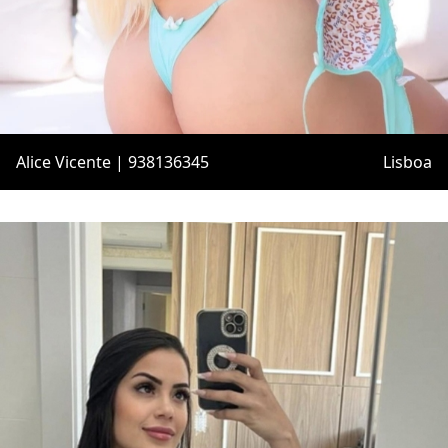
Alice Vicente | 938136345
Lisboa