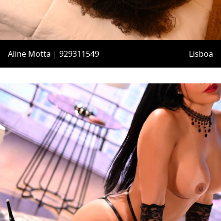
Aline Motta | 929311549
Lisboa