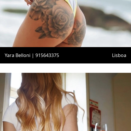
Yara Belloni | 915643375
Lisboa