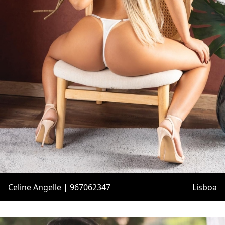
Celine Angelle | 967062347
Lisboa