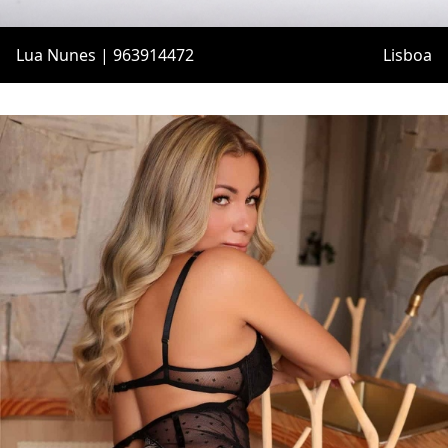
Lua Nunes | 963914472
Lisboa