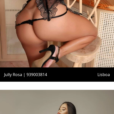
Jully Rosa | 939003814
Lisboa