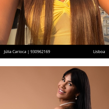
Júlia Carioca | 930962169
Lisboa