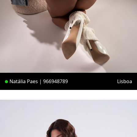
Natália Paes | 966948789
Lisboa