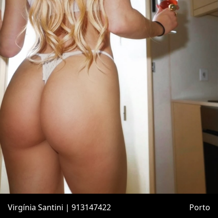
Virgínia Santini | 913147422
Porto