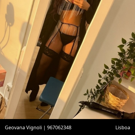
Geovana Vignoli | 967062348
Lisboa