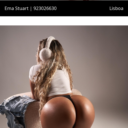
Ema Stuart | 923026630
Lisboa