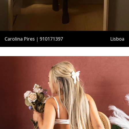
Carolina Pires | 910171397
Lisboa