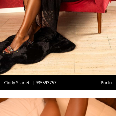
Cindy Scarlett | 935593757
Porto