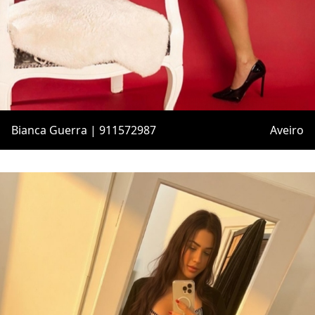
Bianca Guerra | 911572987
Aveiro