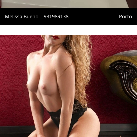
Melissa Bueno | 931989138
Porto