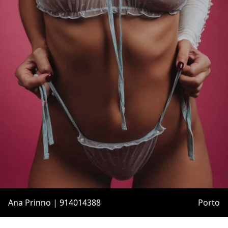
Ana Prinno | 914014388
Porto