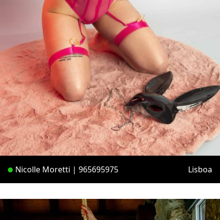
Nicolle Moretti | 965695975
Lisboa