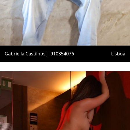
Gabriella Castilhos | 910354076
Lisboa