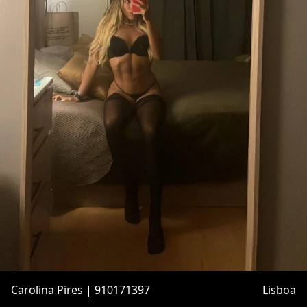
Carolina Pires | 910171397
Lisboa