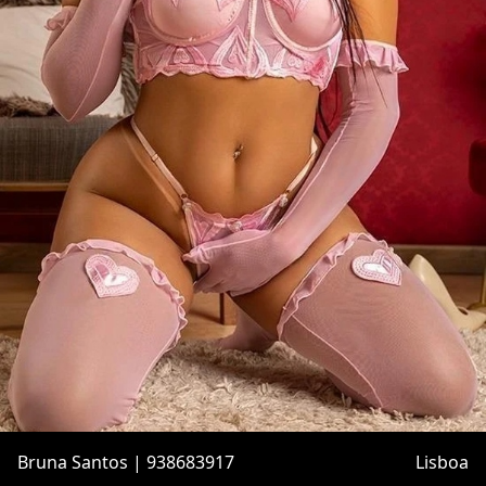
Bruna Santos | 938683917
Lisboa