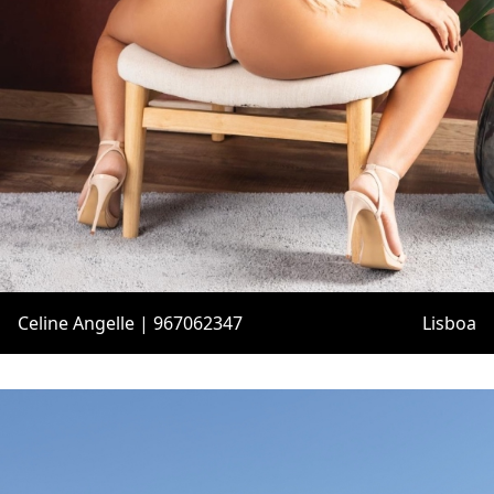
Celine Angelle | 967062347
Lisboa