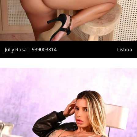
Jully Rosa | 939003814
Lisboa