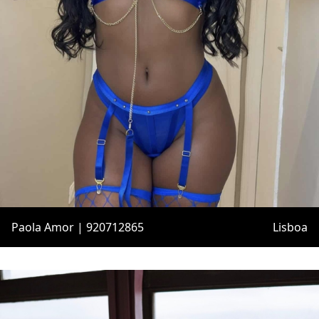
Paola Amor | 920712865
Lisboa