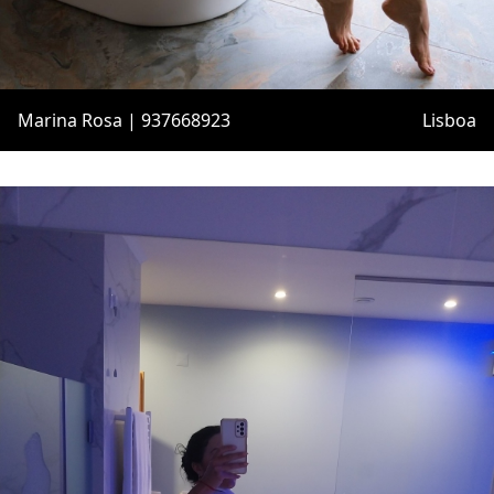
Marina Rosa | 937668923
Lisboa