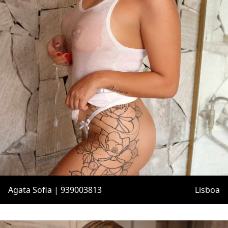
Agata Sofia | 939003813
Lisboa