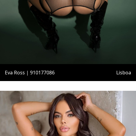
Eva Ross | 910177086
Lisboa