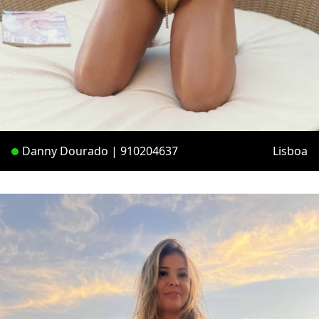
Danny Dourado | 910204637
Lisboa