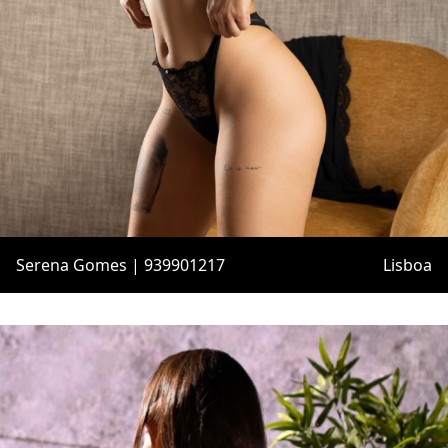
Serena Gomes | 939901217
Lisboa