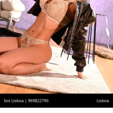
Isis Lisboa | 969822790
Lisboa