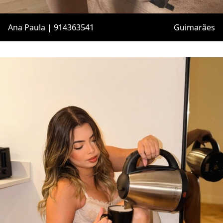
Ana Paula | 914363541
Guimarães