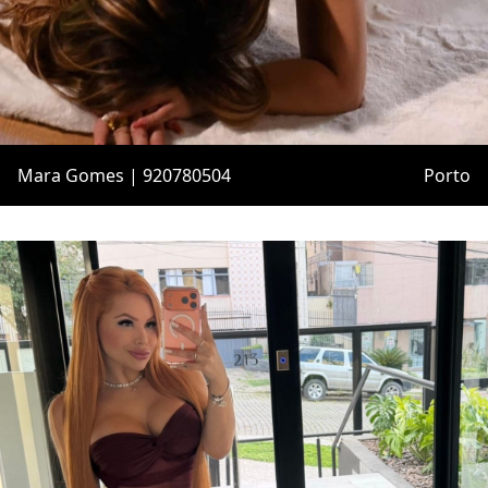
Mara Gomes | 920780504
Porto