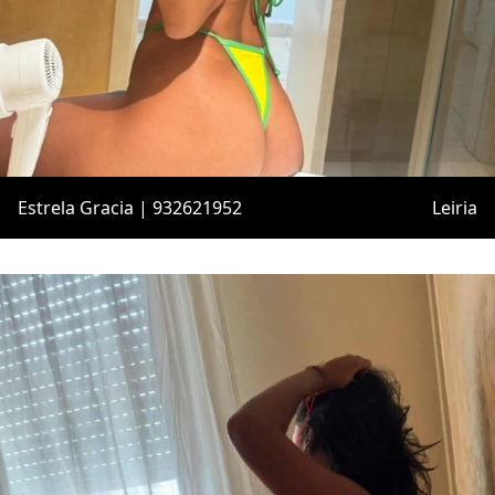
Estrela Gracia | 932621952
Leiria