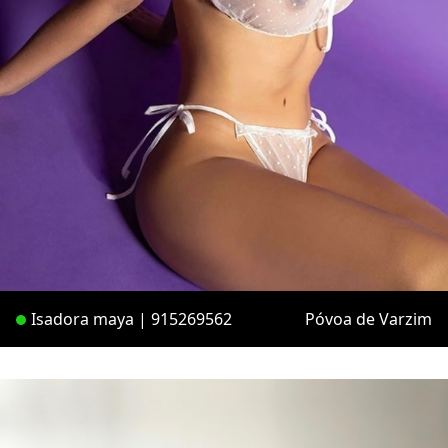
Isadora maya | 915269562
Póvoa de Varzim