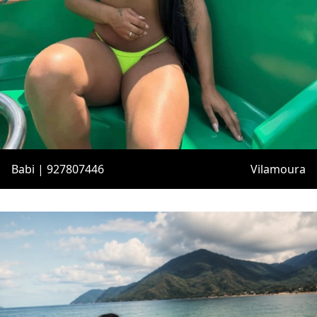
Babi | 927807446
Vilamoura