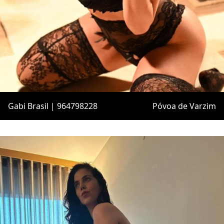
Gabi Brasil | 964798228
Póvoa de Varzim