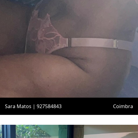
Sara Matos | 927584843
Coimbra