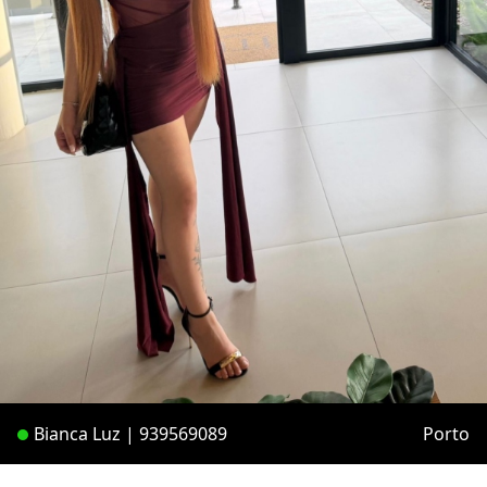
Bianca Luz | 939569089
Porto