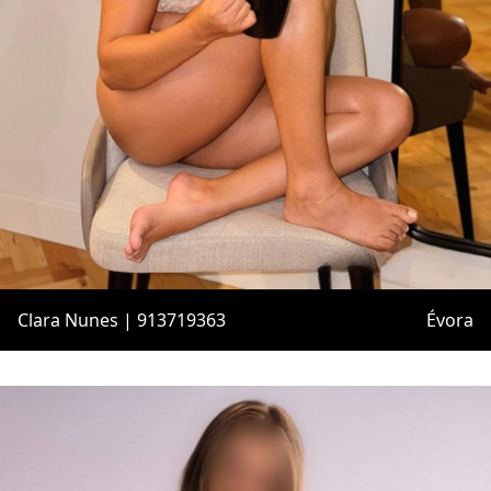
Clara Nunes | 913719363
Évora