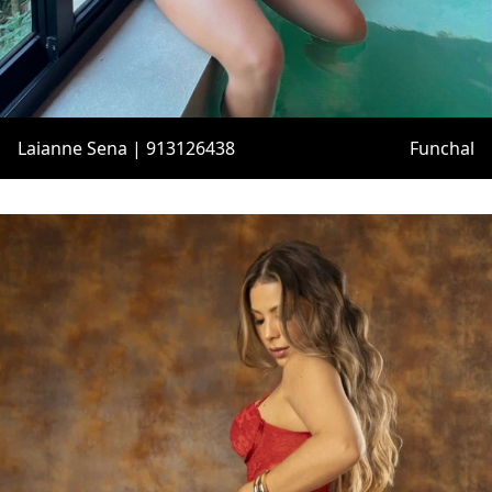
Laianne Sena | 913126438
Funchal