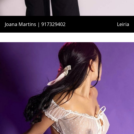
Joana Martins | 917329402
Leiria