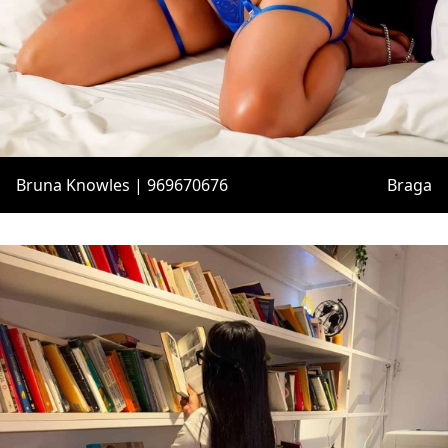
Bruna Knowles | 969670676
Braga