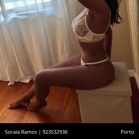
Soraia Ramos | 923532936
Porto