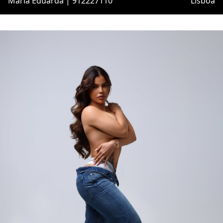
Maria Eduarda | 912227110
Lisboa