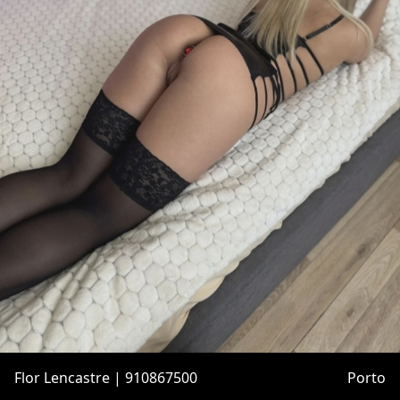
Flor Lencastre | 910867500
Porto