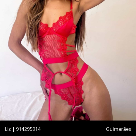
Liz | 914295914
Guimarães