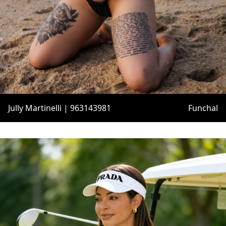
Jully Martinelli | 963143981
Funchal