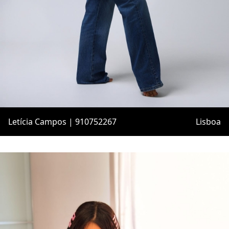
Letícia Campos | 910752267
Lisboa