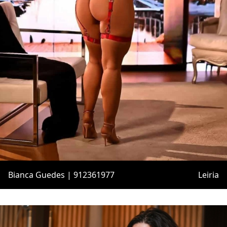
Bianca Guedes | 912361977
Leiria