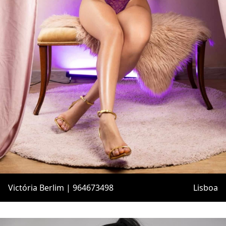
Victória Berlim | 964673498
Lisboa