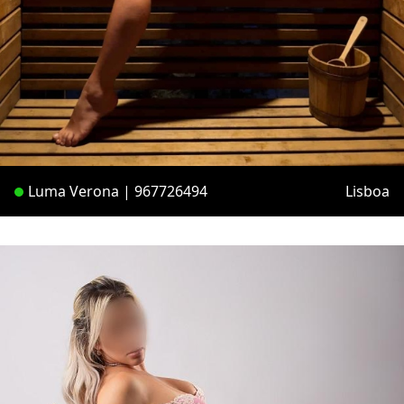
Luma Verona | 967726494
Lisboa