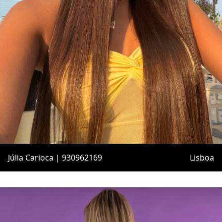
Júlia Carioca | 930962169
Lisboa