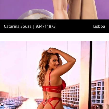
Catarina Souza | 934711873
Lisboa