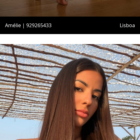
Amélie | 929265433
Lisboa