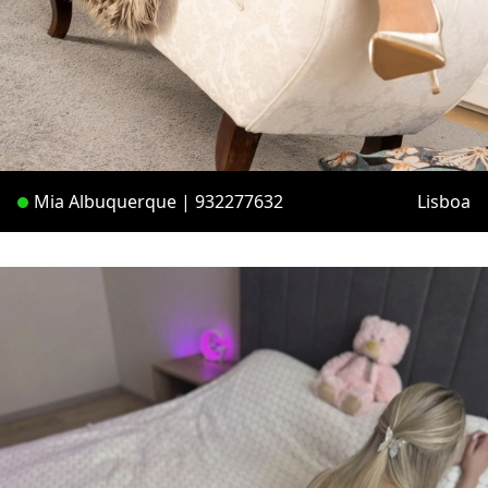
Mia Albuquerque | 932277632
Lisboa