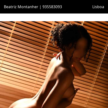
Beatriz Montanher | 935583093
Lisboa