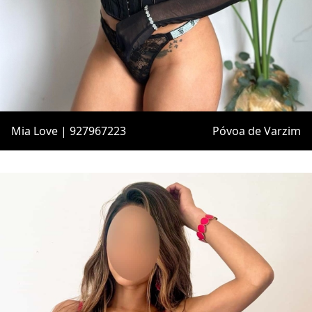
Mia Love | 927967223
Póvoa de Varzim