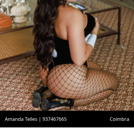
Amanda Telles | 937467665
Coimbra