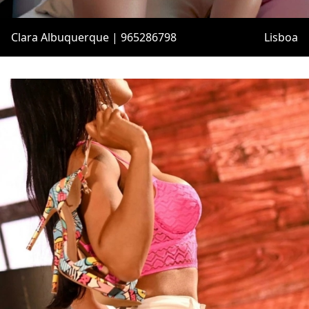
Clara Albuquerque | 965286798
Lisboa