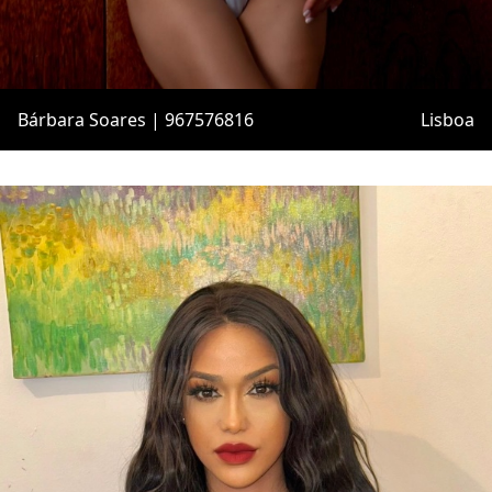
Bárbara Soares | 967576816
Lisboa