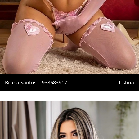
Bruna Santos | 938683917
Lisboa