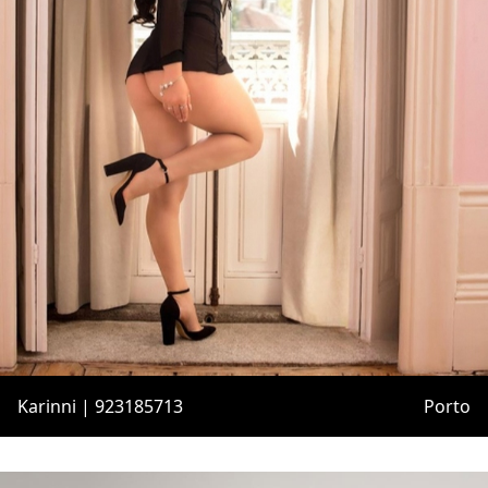
Karinni | 923185713
Porto