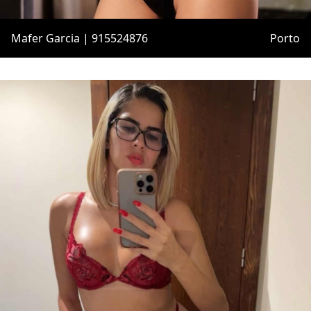
Mafer Garcia | 915524876
Porto