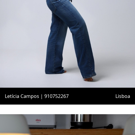
Letícia Campos | 910752267
Lisboa