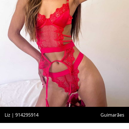
Liz | 914295914
Guimarães