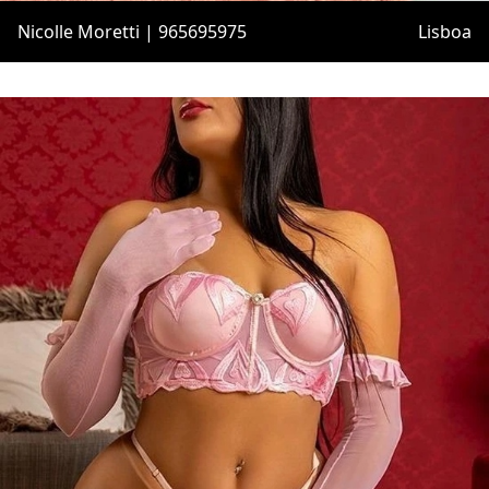
Nicolle Moretti | 965695975
Lisboa