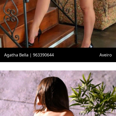
Agatha Bella | 963390644
Aveiro