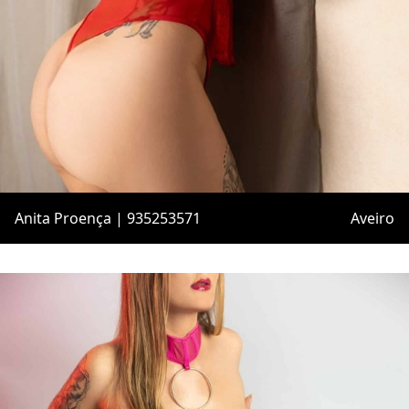
Anita Proença | 935253571
Aveiro