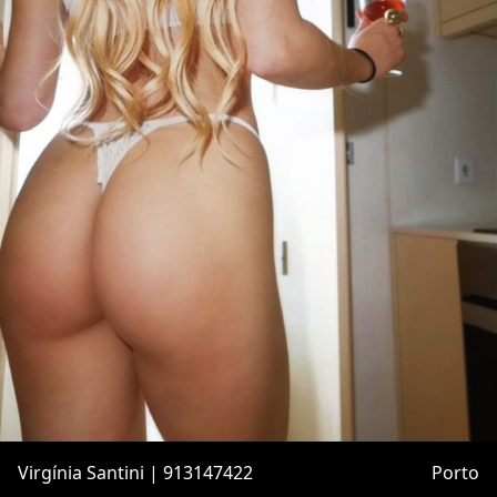
Virgínia Santini | 913147422
Porto