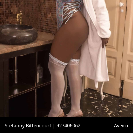
Stefanny Bittencourt | 927406062
Aveiro