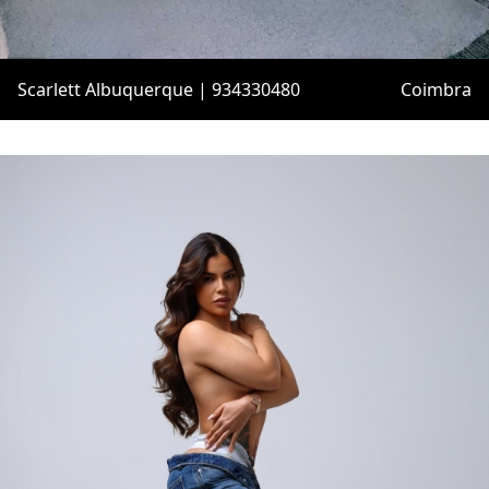
Scarlett Albuquerque | 934330480
Coimbra