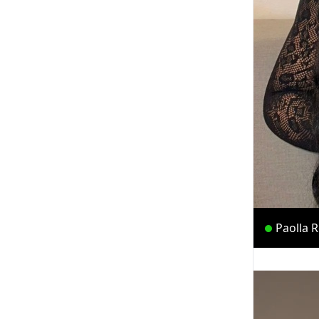
Paolla 