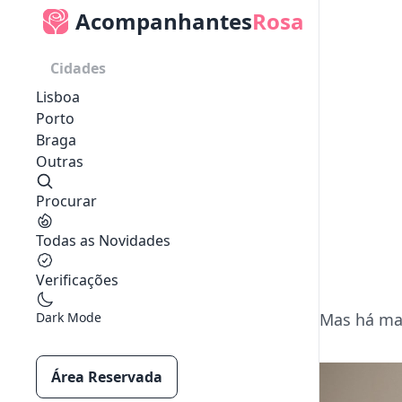
Acompanhantes
Rosa
Cidades
Lisboa
Porto
Braga
Outras
Procurar
Todas as Novidades
Verificações
Dark Mode
Mas há mai
Área Reservada