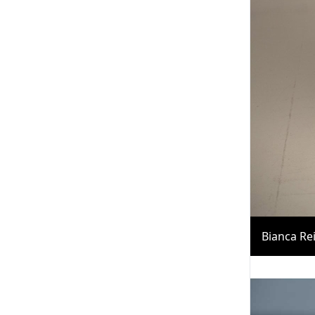
Bianca Re