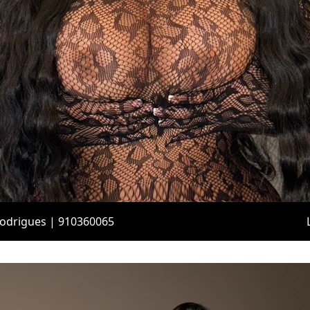
Rodrigues | 910360065