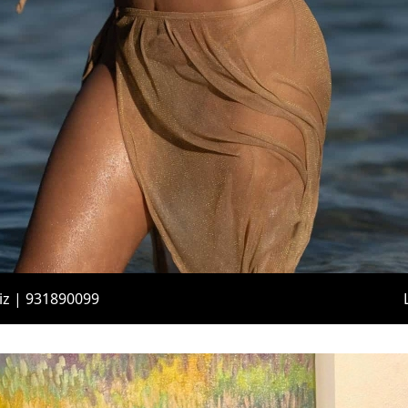
iz | 931890099