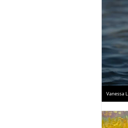
Vanessa L