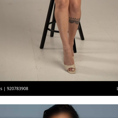
is | 920783908