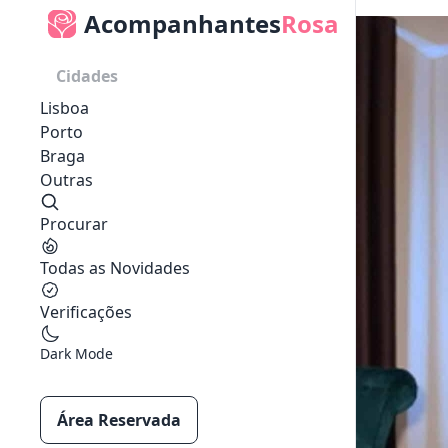
Acompanhantes
Rosa
Cidades
Lisboa
Porto
Braga
Outras
Procurar
Todas as Novidades
Verificações
Dark Mode
Área Reservada