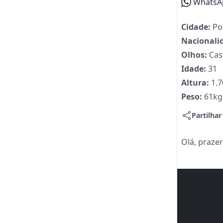
WhatsA
Cidade:
Po
Nacionali
Olhos:
Cas
Idade:
31
Altura:
1.
Peso:
61kg
Partilhar
Olá, prazer