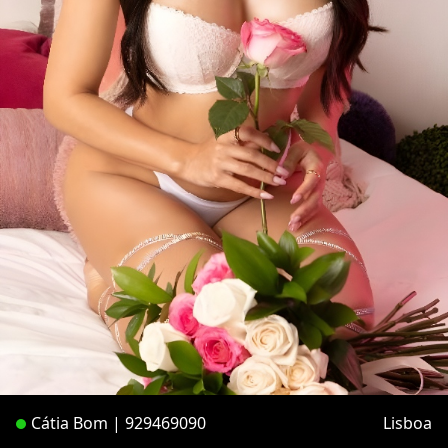
Cátia Bom | 929469090
Lisboa