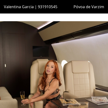
Valentina Garcia | 931910545
Póvoa de Varzim