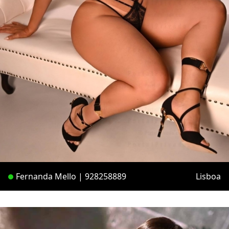
Fernanda Mello | 928258889
Lisboa