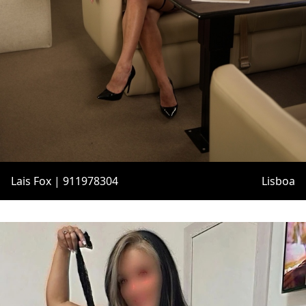
Lais Fox | 911978304
Lisboa