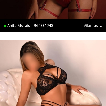
Anita Morais | 964881743
Vilamoura