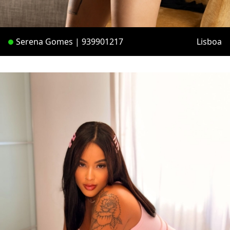
Serena Gomes | 939901217
Lisboa