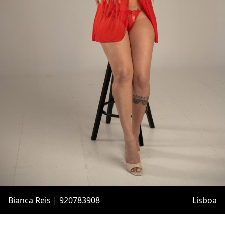
Bianca Reis | 920783908
Lisboa