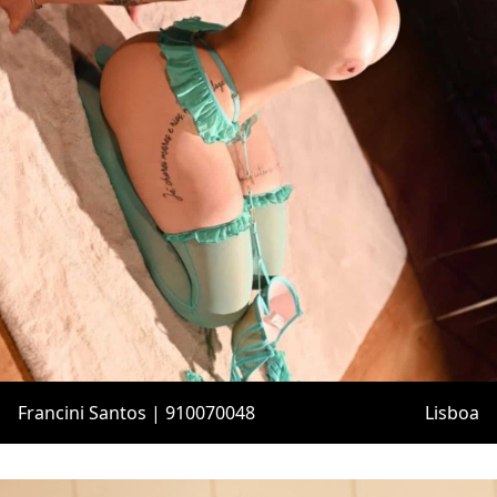
Francini Santos | 910070048
Lisboa