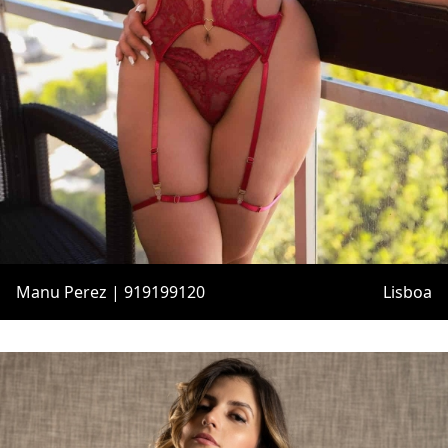
Manu Perez | 919199120
Lisboa