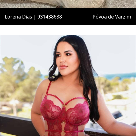
Lorena Dias | 931438638
Póvoa de Varzim