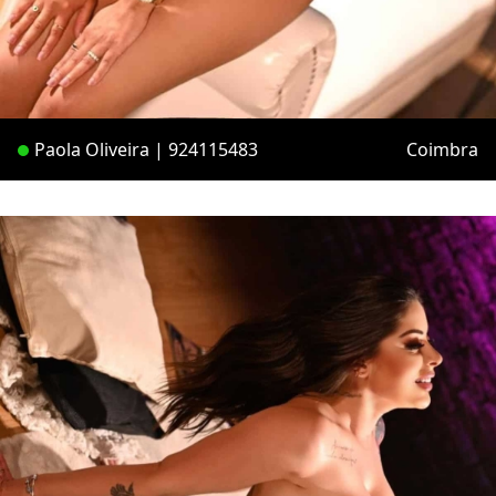
Paola Oliveira | 924115483
Coimbra