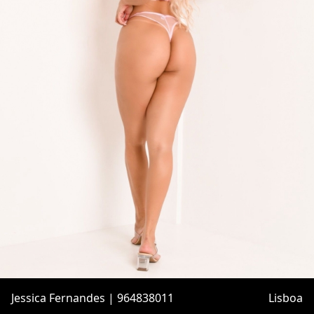
Jessica Fernandes | 964838011
Lisboa