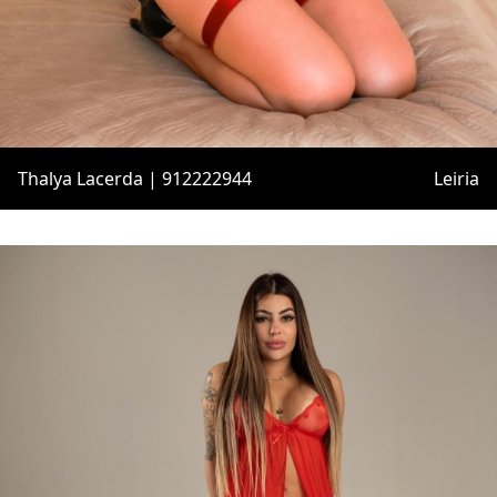
Thalya Lacerda | 912222944
Leiria