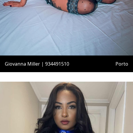
Giovanna Miller | 934491510
Porto