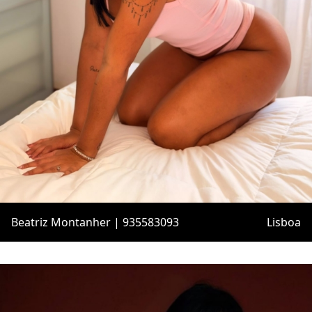
Beatriz Montanher | 935583093
Lisboa