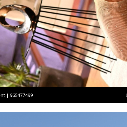
ent | 965477499