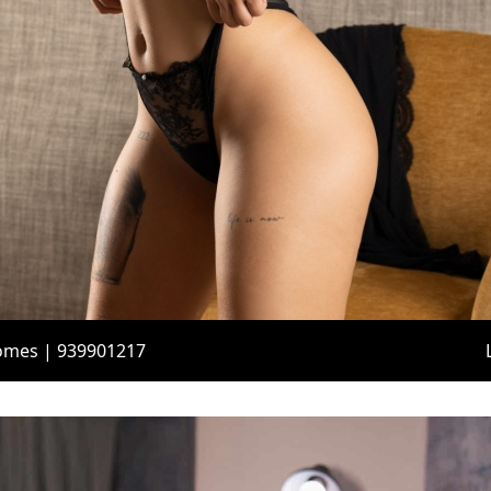
omes | 939901217