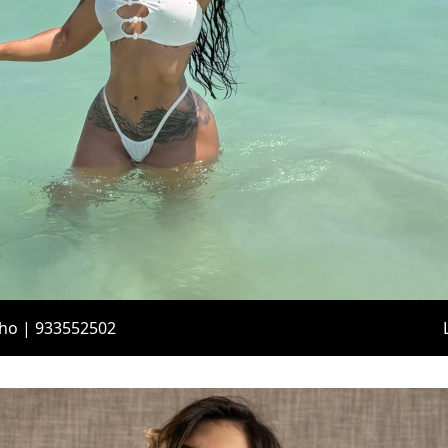
lho | 933552502