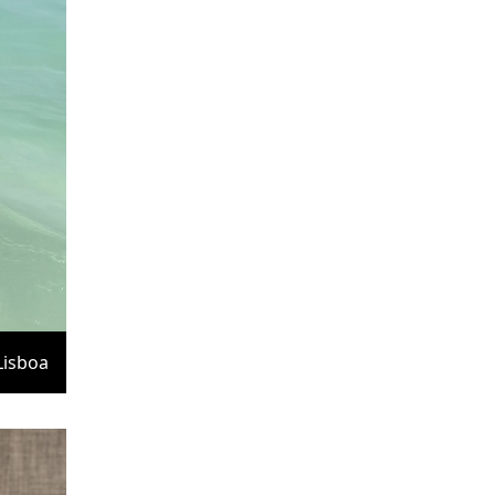
Lisboa