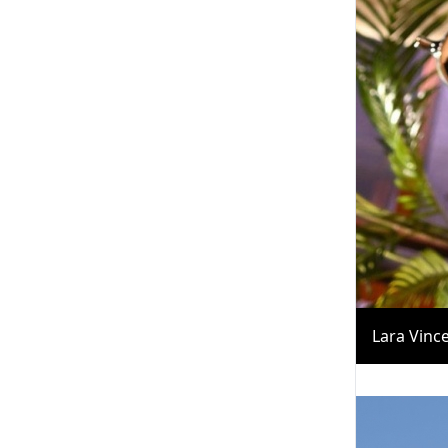
Lara Vinc