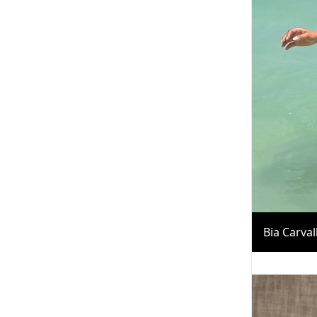
Bia Carva