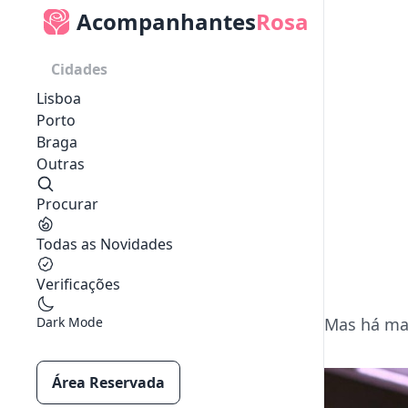
Acompanhantes
Rosa
Cidades
Lisboa
Porto
Braga
Outras
Procurar
Todas as Novidades
Verificações
Dark Mode
Mas há mai
Área Reservada