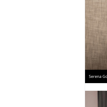
Serena G