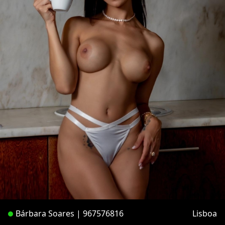
Bárbara Soares | 967576816
Lisboa