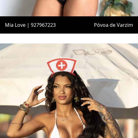
Mia Love | 927967223
Póvoa de Varzim