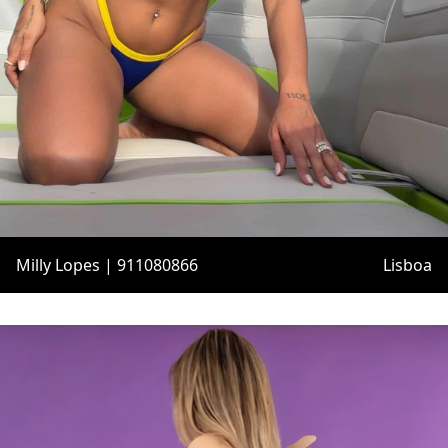
Milly Lopes | 911080866
Lisboa