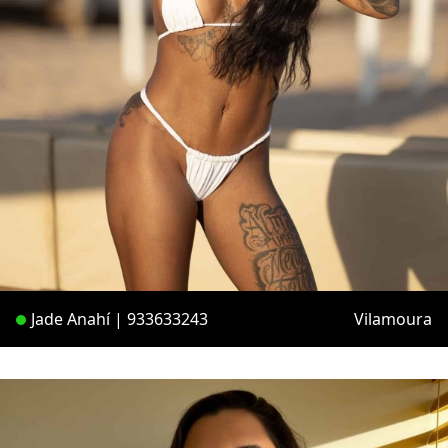
Jade Anahí | 933633243
Vilamoura