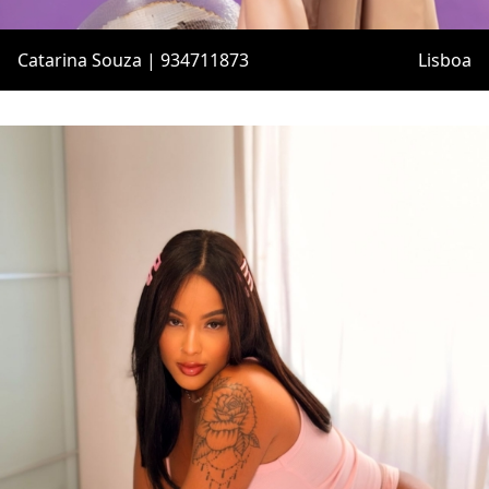
Catarina Souza | 934711873
Lisboa