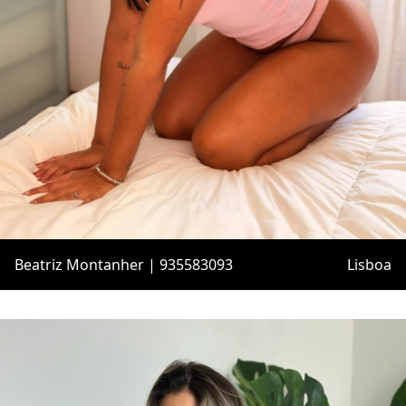
Beatriz Montanher | 935583093
Lisboa