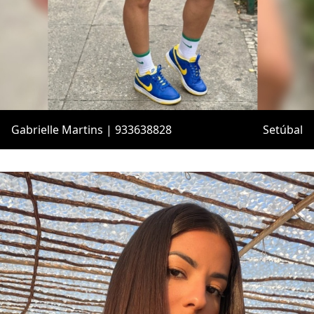
Gabrielle Martins | 933638828
Setúbal