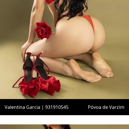
Valentina Garcia | 931910545
Póvoa de Varzim