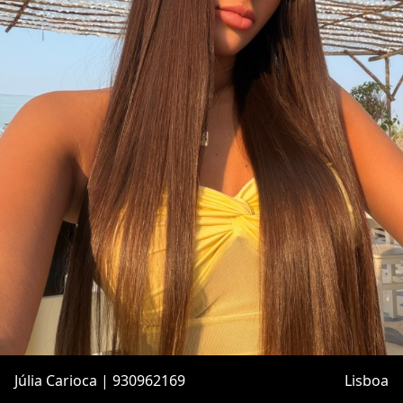
Júlia Carioca | 930962169
Lisboa