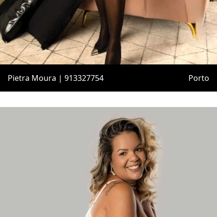
Pietra Moura | 913327754
Porto