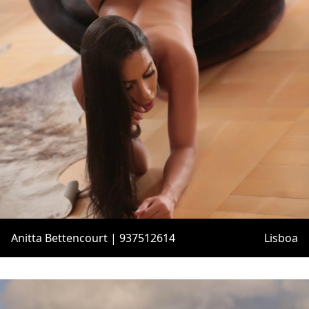
Anitta Bettencourt | 937512614
Lisboa