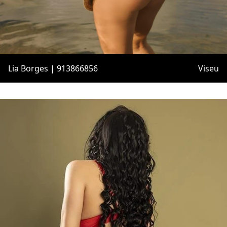
Lia Borges | 913866856
Viseu