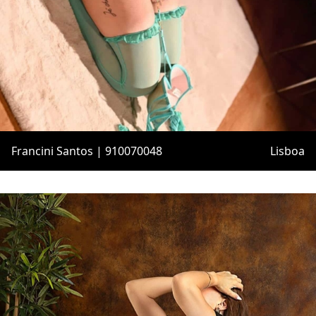
Francini Santos | 910070048
Lisboa