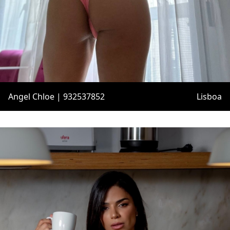
Angel Chloe | 932537852
Lisboa