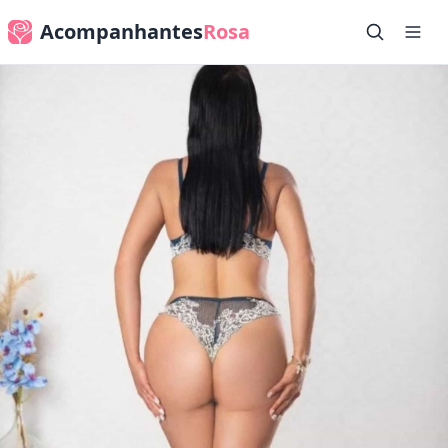
Acompanhantes
Rosa
✕