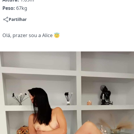
Peso:
67kg
Partilhar
Olá, prazer sou a Alice 😇