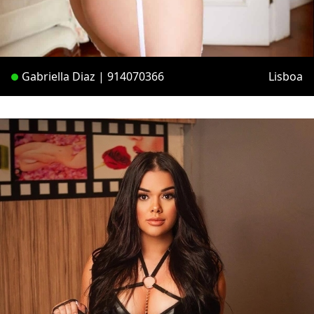
Gabriella Diaz | 914070366
Lisboa