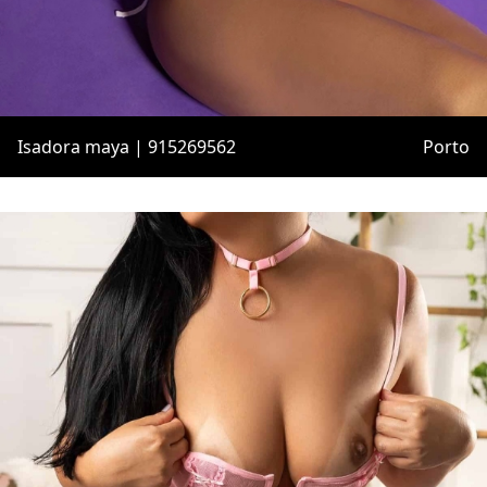
Isadora maya | 915269562
Porto