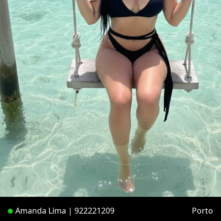
Amanda Lima | 922221209
Porto