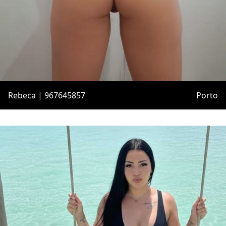
Rebeca | 967645857
Porto