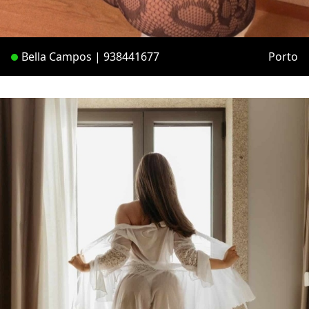
Bella Campos | 938441677
Porto