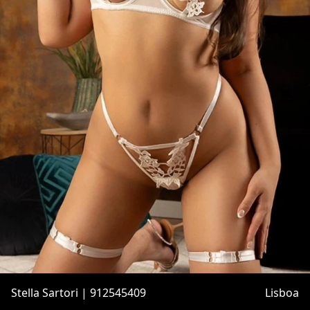
Stella Sartori | 912545409
Lisboa