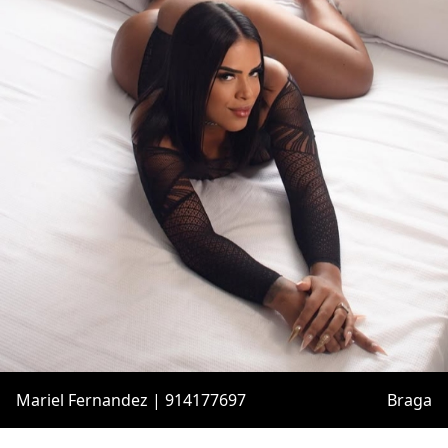
Mariel Fernandez | 914177697
Braga