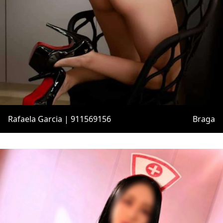
Rafaela Garcia | 911569156
Braga