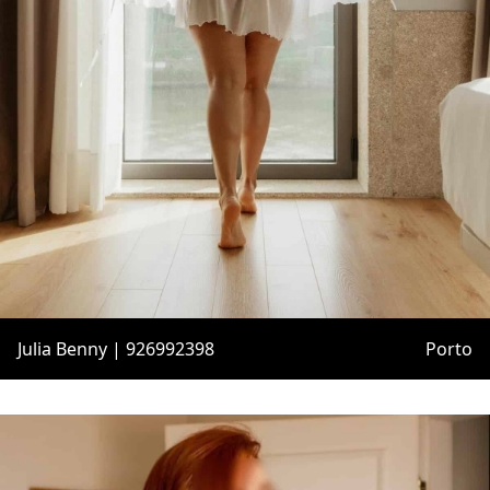
Julia Benny | 926992398
Porto