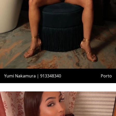
Yumi Nakamura | 913348340
Porto