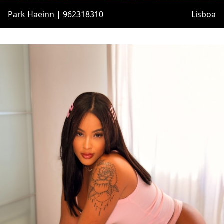
Park Haeinn | 962318310
Lisboa