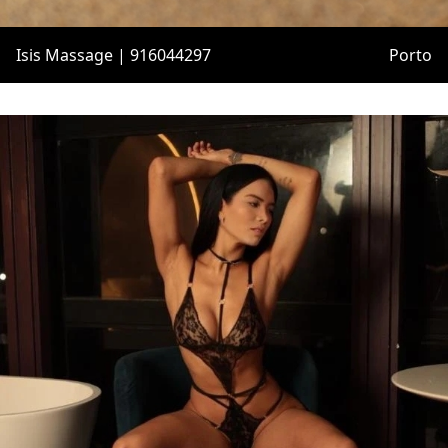
Isis Massage | 916044297
Porto